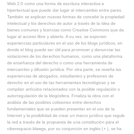
Web 2.0 como una forma de escritura interactiva e
hipertextual que puede dar lugar al intercambio entre pares.
También se explican nuevas formas de concebir la propiedad
intelectual y los derechos de autor a través de la idea de
bienes comunes y licencias como Creative Commons que da
lugar al acceso libre y abierto. A su vez, se exponen
experiencias particulares en el uso de los blogs jurídicos, en
donde el blog puede ser útil para promover y denunciar las
violaciones de los derechos humanos, como una plataforma
de enseñanza del derecho o como una herramienta de
intercambio y difusión jurídica. Por otra parte, se reseña las
experiencias de abogados, estudiantes y profesores de
derecho en el uso de las herramientas tecnológicas y se
compilan artículos relacionados con la posible regulación o
autorregulación de la blogósfera. Finaliza la obra con el
análisis de las posibles colisiones entre derechos
fundamentales que se pueden presentar en el uso de la
Internet y la posibilidad de crear un marco jurídico que regule
la red a través de la propuesta de una constitución para el
ciberespacio.blawgs, por su conjunción en inglés (+ ), se ha