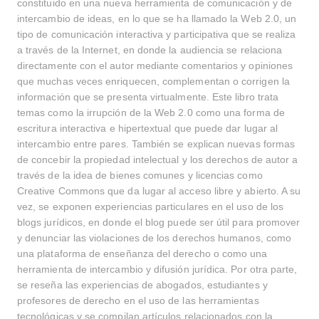
constituido en una nueva herramienta de comunicación y de
intercambio de ideas, en lo que se ha llamado la Web 2.0, un
tipo de comunicación interactiva y participativa que se realiza
a través de la Internet, en donde la audiencia se relaciona
directamente con el autor mediante comentarios y opiniones
que muchas veces enriquecen, complementan o corrigen la
información que se presenta virtualmente. Este libro trata
temas como la irrupción de la Web 2.0 como una forma de
escritura interactiva e hipertextual que puede dar lugar al
intercambio entre pares. También se explican nuevas formas
de concebir la propiedad intelectual y los derechos de autor a
través de la idea de bienes comunes y licencias como
Creative Commons que da lugar al acceso libre y abierto. A su
vez, se exponen experiencias particulares en el uso de los
blogs jurídicos, en donde el blog puede ser útil para promover
y denunciar las violaciones de los derechos humanos, como
una plataforma de enseñanza del derecho o como una
herramienta de intercambio y difusión jurídica. Por otra parte,
se reseña las experiencias de abogados, estudiantes y
profesores de derecho en el uso de las herramientas
tecnológicas y se compilan artículos relacionados con la