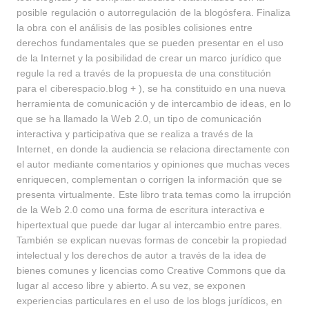
posible regulación o autorregulación de la blogósfera. Finaliza
la obra con el análisis de las posibles colisiones entre
derechos fundamentales que se pueden presentar en el uso
de la Internet y la posibilidad de crear un marco jurídico que
regule la red a través de la propuesta de una constitución
para el ciberespacio.blog + ), se ha constituido en una nueva
herramienta de comunicación y de intercambio de ideas, en lo
que se ha llamado la Web 2.0, un tipo de comunicación
interactiva y participativa que se realiza a través de la
Internet, en donde la audiencia se relaciona directamente con
el autor mediante comentarios y opiniones que muchas veces
enriquecen, complementan o corrigen la información que se
presenta virtualmente. Este libro trata temas como la irrupción
de la Web 2.0 como una forma de escritura interactiva e
hipertextual que puede dar lugar al intercambio entre pares.
También se explican nuevas formas de concebir la propiedad
intelectual y los derechos de autor a través de la idea de
bienes comunes y licencias como Creative Commons que da
lugar al acceso libre y abierto. A su vez, se exponen
experiencias particulares en el uso de los blogs jurídicos, en