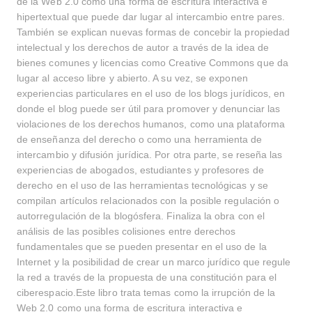
de la Web 2.0 como una forma de escritura interactiva e
hipertextual que puede dar lugar al intercambio entre pares.
También se explican nuevas formas de concebir la propiedad
intelectual y los derechos de autor a través de la idea de
bienes comunes y licencias como Creative Commons que da
lugar al acceso libre y abierto. A su vez, se exponen
experiencias particulares en el uso de los blogs jurídicos, en
donde el blog puede ser útil para promover y denunciar las
violaciones de los derechos humanos, como una plataforma
de enseñanza del derecho o como una herramienta de
intercambio y difusión jurídica. Por otra parte, se reseña las
experiencias de abogados, estudiantes y profesores de
derecho en el uso de las herramientas tecnológicas y se
compilan artículos relacionados con la posible regulación o
autorregulación de la blogósfera. Finaliza la obra con el
análisis de las posibles colisiones entre derechos
fundamentales que se pueden presentar en el uso de la
Internet y la posibilidad de crear un marco jurídico que regule
la red a través de la propuesta de una constitución para el
Buscar
ciberespacio.Este libro trata temas como la irrupción de la
Web 2.0 como una forma de escritura interactiva e