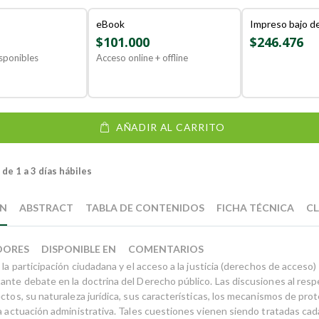
eBook
Impreso bajo 
$101.000
$246.476
sponibles
Acceso online + offline
AÑADIR AL CARRITO
de 1 a 3 días hábiles
ÓN
ABSTRACT
TABLA DE CONTENIDOS
FICHA TÉCNICA
CL
DORES
DISPONIBLE EN
COMENTARIOS
 la participación ciudadana y el acceso a la justicia (derechos de acces
ante debate en la doctrina del Derecho público. Las discusiones al resp
ctos, su naturaleza jurídica, sus características, los mecanismos de prote
a actuación administrativa. Tales cuestiones vienen siendo tratadas cad