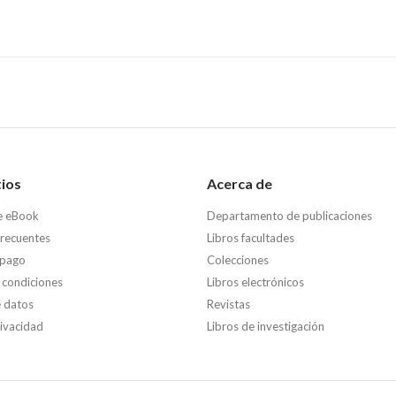
tios
Acerca de
e eBook
Departamento de publicaciones
frecuentes
Libros facultades
 pago
Colecciones
 condiciones
Libros electrónicos
e datos
Revistas
rivacidad
Libros de investigación