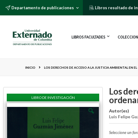
Departamento de publicaciones
Libros resultado de i
LIBROS FACULTADES
COLECCION
INICIO
LOS DERECHOS DE ACCESO A LA JUSTICIA AMBIENTAL EN 
Los der
ordenam
LIBRO DE INVESTIGACIÓN
Autor(es)
Luis Felipe G
Seleccione un fo