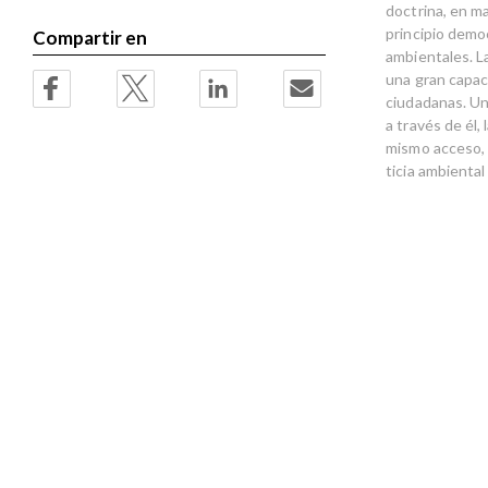
doctrina, en ma
principio demo
Compartir en
ambientales. L
una gran capac
ciudadanas. Un
a través de él,
mismo acceso, a
ticia ambiental