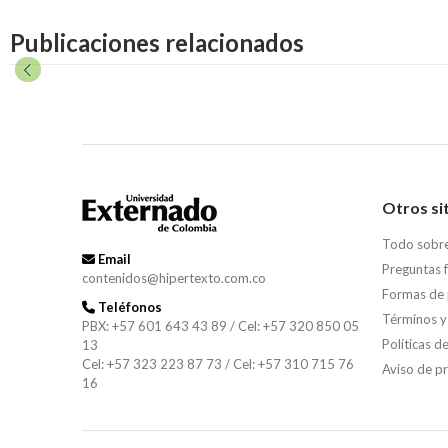
Publicaciones relacionados
Otros si
Todo sobr
Email
Preguntas 
contenidos@hipertexto.com.co
Formas de
Teléfonos
Términos y
PBX: +57 601 643 43 89 / Cel: +57 320 850 05
Políticas d
13
Cel: +57 323 223 87 73 / Cel: +57 310 715 76
Aviso de p
16