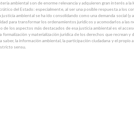
teria ambiental son de enorme relevancia y adquieren gran interés a la l
crático del Estado: especialmente, al ser una posible respuesta a los co
a justicia ambiental se ha ido consolidando como una demanda social (y 
idad para transformar los ordenamientos jurídicos y acomodarlos a las 
o de los aspectos más destacados de esa justicia ambiental es el acceso 
 la formalización y materialización jurídica de los derechos que recrean y
 saber, la información ambiental, la participación ciudadana y el propio a
 stricto sensu.