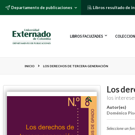
Departamento de publicaciones
Libros resultado de i
LIBROS FACULTADES
COLECCION
INICIO
LOS DERECHOS DE TERCERA GENERACIÓN
Los der
los interese
Autor(es)
Doménico Pisc
Seleccione un fo