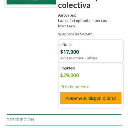
colectiva
Autor(es)
Laura Estephania Huertas
Montero
Seleccione un formato
eBook
$17.000
Acceso online + offline
Impreso
$29.000
Próximamente
Avíseme su disponibilidad
DESCRIPCIÓN