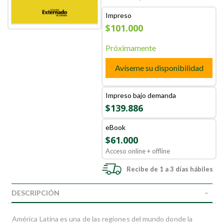
Impreso
$101.000
Próximamente
Avíseme su disponibilidad
Impreso bajo demanda
$139.886
eBook
$61.000
Acceso online + offline
Recibe de 1 a 3 días hábiles
DESCRIPCIÓN
América Latina es una de las regiones del mundo donde la