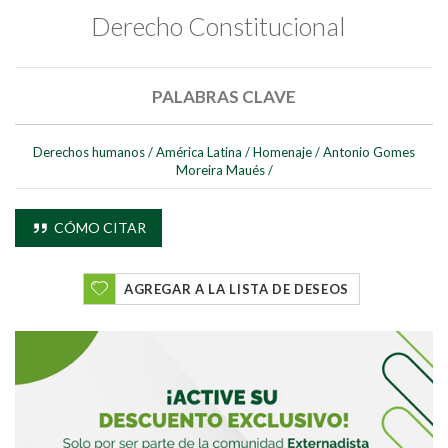
Derecho Constitucional
PALABRAS CLAVE
Derechos humanos
/
América Latina
/
Homenaje
/
Antonio Gomes
Buscar
Moreira Maués
/
Buscar
CÓMO CITAR
AGREGAR A LA LISTA DE DESEOS