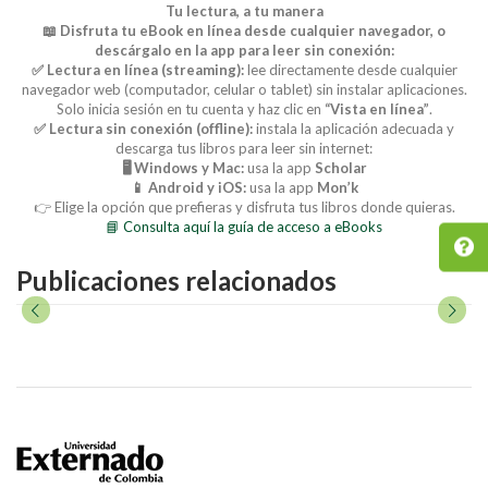
Tu lectura, a tu manera
📖 Disfruta tu eBook en línea desde cualquier navegador, o
descárgalo en la app para leer sin conexión:
✅ Lectura en línea (streaming):
lee directamente desde cualquier
navegador web (computador, celular o tablet) sin instalar aplicaciones.
Solo inicia sesión en tu cuenta y haz clic en
“Vista en línea”
.
✅ Lectura sin conexión (offline):
instala la aplicación adecuada y
descarga tus libros para leer sin internet:
🖥️ Windows y Mac:
usa la app
Scholar
📱 Android y iOS:
usa la app
Mon’k
👉 Elige la opción que prefieras y disfruta tus libros donde quieras.
📘 Consulta aquí la guía de acceso a eBooks
Publicaciones relacionados