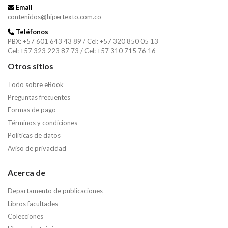
Email
contenidos@hipertexto.com.co
Teléfonos
PBX: +57 601 643 43 89 / Cel: +57 320 850 05 13
Cel: +57 323 223 87 73 / Cel: +57 310 715 76 16
Otros sitios
Todo sobre eBook
Preguntas frecuentes
Formas de pago
Términos y condiciones
Políticas de datos
Aviso de privacidad
Acerca de
Departamento de publicaciones
Libros facultades
Colecciones