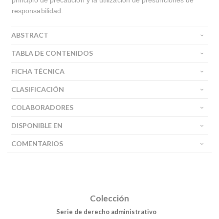
principio de precaución y la utilización de presunciones de
responsabilidad.
ABSTRACT
TABLA DE CONTENIDOS
FICHA TÉCNICA
CLASIFICACIÓN
COLABORADORES
DISPONIBLE EN
COMENTARIOS
Colección
Serie de derecho administrativo