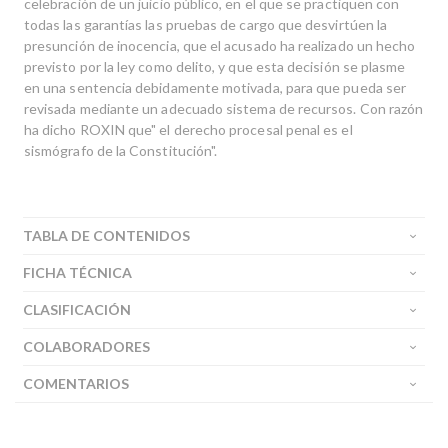
celebración de un juicio público, en el que se practiquen con
todas las garantías las pruebas de cargo que desvirtúen la
presunción de inocencia, que el acusado ha realizado un hecho
previsto por la ley como delito, y que esta decisión se plasme
en una sentencia debidamente motivada, para que pueda ser
revisada mediante un adecuado sistema de recursos. Con razón
ha dicho ROXIN que" el derecho procesal penal es el
sismógrafo de la Constitución".
TABLA DE CONTENIDOS
FICHA TÉCNICA
CLASIFICACIÓN
COLABORADORES
COMENTARIOS