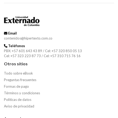
Email
contenidos@hipertexto.com.co
Teléfonos
PBX: +57 601 643 43 89 / Cel: +57 320 850 05 13
Cel: +57 323 223 87 73 / Cel: +57 310 715 76 16
Otros sitios
Todo sobre eBook
Preguntas frecuentes
Formas de pago
Términos y condiciones
Políticas de datos
Aviso de privacidad