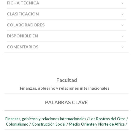
FICHA TÉCNICA
CLASIFICACIÓN
COLABORADORES
DISPONIBLE EN
COMENTARIOS
Facultad
Buscar
Finanzas, gobierno y relaciones internacionales
Buscar
PALABRAS CLAVE
Finanzas, gobierno y relaciones internacionales
/
Los Rostros del Otro
/
Colonialismo
/
Construcción Social
/
Medio Oriente y Norte de África
/