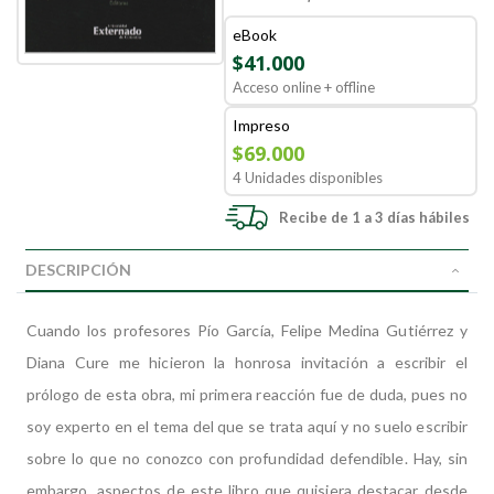
eBook
$41.000
Acceso online + offline
Impreso
$69.000
4 Unidades disponibles
Recibe de 1 a 3 días hábiles
DESCRIPCIÓN
Cuando los profesores Pío García, Felipe Medina Gutiérrez y
Diana Cure me hicieron la honrosa invitación a escribir el
prólogo de esta obra, mi primera reacción fue de duda, pues no
soy experto en el tema del que se trata aquí y no suelo escribir
sobre lo que no conozco con profundidad defendible. Hay, sin
embargo, aspectos de este libro que quisiera destacar desde