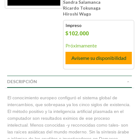
Sandra Salamanca
Ricardo Tokunaga
Hiroshi Wago
Impreso
$102.000
Próximamente
Avíseme su disponibilidad
DESCRIPCIÓN
El conocimiento europeo configuró el sistema global de
intercambios, que sobrepasa ya los cinco siglos de existencia.
El método positivo y la inteligencia artificial plasmada en el
computador son resultados eximios de ese proceso
intelectual. Menos conocidas -y reconocidas como tales- son
las raíces asiáticas del mundo moderno. Sin la síntesis árabe
e islámica de los eruditos e investigadores en Damasco,