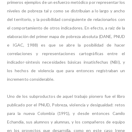
primeros ejemplos de un esfuerzo metódico por representar los
niveles de pobreza tal y como se distribuían a lo largo y ancho
del territorio, y la posibilidad consiguiente de relacionarlos con
el comportamiento de otros indicadores. En efecto, a raíz de la
elaboración del primer mapa de pobreza absoluta (DANE, PNUD
e IGAC, 1988) es que se abre la posibilidad de hacer
correlaciones y representaciones cartográficas entre el
indicador-síntesis necesidades básicas insatisfechas (NBI), y
los hechos de violencia que para entonces registraban un
incremento considerable.
Uno de los subproductos de aquel trabajo pionero fue el libro
publicado por el PNUD, Pobreza, violencia y desigualdad: retos
para la nueva Colombia (1991), y desde entonces Camilo
Echandía, sus alumnos y alumnas, y los compañeros de equipo
en los proyectos que desarrolla, como en este caso Irene