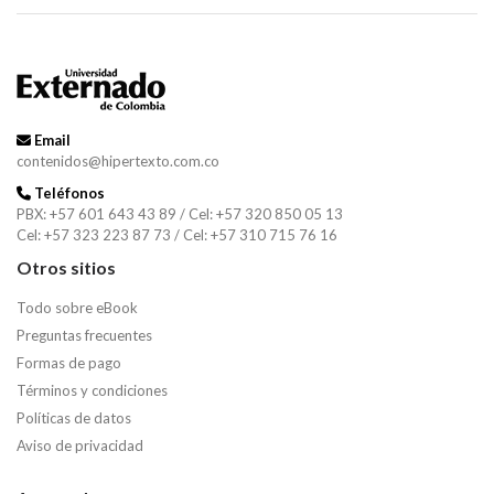
Email
contenidos@hipertexto.com.co
Teléfonos
PBX: +57 601 643 43 89 / Cel: +57 320 850 05 13
Cel: +57 323 223 87 73 / Cel: +57 310 715 76 16
Otros sitios
Todo sobre eBook
Preguntas frecuentes
Formas de pago
Términos y condiciones
Políticas de datos
Aviso de privacidad