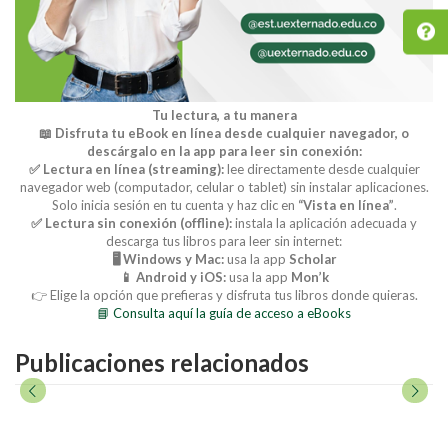
Tu lectura, a tu manera
📖 Disfruta tu eBook en línea desde cualquier navegador, o
descárgalo en la app para leer sin conexión:
✅ Lectura en línea (streaming):
lee directamente desde cualquier
navegador web (computador, celular o tablet) sin instalar aplicaciones.
Solo inicia sesión en tu cuenta y haz clic en
“Vista en línea”
.
✅ Lectura sin conexión (offline):
instala la aplicación adecuada y
descarga tus libros para leer sin internet:
🖥️ Windows y Mac:
usa la app
Scholar
📱 Android y iOS:
usa la app
Mon’k
👉 Elige la opción que prefieras y disfruta tus libros donde quieras.
📘 Consulta aquí la guía de acceso a eBooks
Publicaciones relacionados