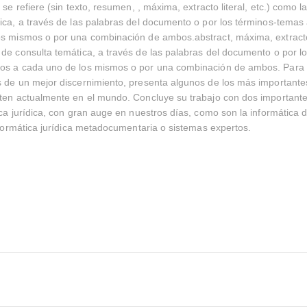
 se refiere (sin texto, resumen, , máxima, extracto literal, etc.) como 
ica, a través de las palabras del documento o por los términos-temas
s mismos o por una combinación de ambos.abstract, máxima, extracto l
de consulta temática, a través de las palabras del documento o por l
os a cada uno de los mismos o por una combinación de ambos. Para 
s de un mejor discernimiento, presenta algunos de los más important
ten actualmente en el mundo. Concluye su trabajo con dos importante
ica jurídica, con gran auge en nuestros días, como son la informática d
informática jurídica metadocumentaria o sistemas expertos.