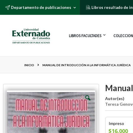
Departamento de publicaciones
Libros resultado de i
LIBROS FACULTADES
COLECCION
INICIO
MANUAL DE INTRODUCCIÓN A LA INFORMÁTICA JURÍDICA
Manual 
Autor(es)
Teresa Genov
Impreso
$16.000