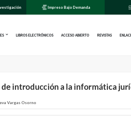
nvestigación
Impreso Bajo Demanda
ES
LIBROS ELECTRÓNICOS
ACCESO ABIERTO
REVISTAS
ENLACE
de introducción a la informática jur
eva Vargas Osorno