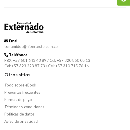
Email
contenidos@hipertexto.com.co
Teléfonos
PBX: +57 601 643 43 89 / Cel: +57 320 850 05 13
Cel: +57 323 223 87 73 / Cel: +57 310 715 76 16
Otros sitios
Todo sobre eBook
Preguntas frecuentes
Formas de pago
Términos y condiciones
Políticas de datos
Aviso de privacidad