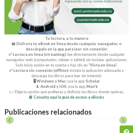
Tu lectura, a tu manera
📖 Disfruta tu eBook en línea desde cualquier navegador, o
descárgalo en la app para leer sin conexión:
✅ Lectura en línea (streaming):
lee directamente desde cualquier
navegador web (computador, celular o tablet) sin instalar aplicaciones.
Solo inicia sesión en tu cuenta y haz clic en
“Vista en línea”
.
✅ Lectura sin conexión (offline):
instala la aplicación adecuada y
descarga tus libros para leer sin internet:
🖥️ Windows y Mac:
usa la app
Scholar
📱 Android y iOS:
usa la app
Mon’k
👉 Elige la opción que prefieras y disfruta tus libros donde quieras.
📘 Consulta aquí la guía de acceso a eBooks
Publicaciones relacionados