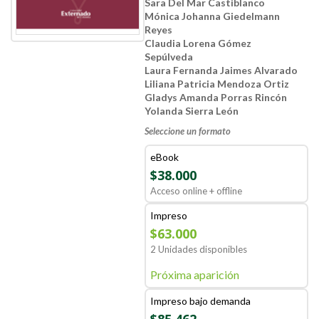
Sara Del Mar Castiblanco
Mónica Johanna Giedelmann
Reyes
Claudia Lorena Gómez
Sepúlveda
Laura Fernanda Jaimes Alvarado
Liliana Patricia Mendoza Ortiz
Gladys Amanda Porras Rincón
Yolanda Sierra León
Seleccione un formato
eBook
$38.000
Acceso online + offline
Impreso
$63.000
2 Unidades disponibles
Próxima aparición
Impreso bajo demanda