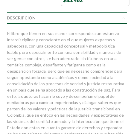
$85.462
DESCRIPCIÓN
El libro que tienen en sus manos corresponde a un esfuerzo
interdisciplinar y consciente en el que mujeres expertas y
sabedoras, con una capacidad conceptual y metodológica
loable pero especialmente con una sensibilidad y maneras de
ser gente con otros, se han adentrado sin titubeos en una
temática compleja, desafiante y fatigante como es la
desaparición forzada, pero que es necesario comprender para
seguir apostando como académicos y como sociedad a la
consolidación de los procesos de verdad y justicia restaurativa
en un país que se ha abocado a las construcción de paz. Para
esto, las autoras hacen lo suyo y desempeñan el papel de
mediadoras para caminar experiencias y dialogar saberes que
parten de los valores y prácticas de la justicia transicional en
Colombia, que se enfoca en las necesidades y expectativas de
las víctimas del conflicto armado y la interlocución que tiene el
Estado con estas en cuanto garante de derechos y reparador
de las actuaciones violentas y denigrantes de las que han sido