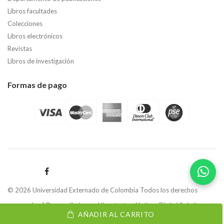
Libros facultades
Colecciones
Libros electrónicos
Revistas
Libros de investigación
Formas de pago
© 2026 Universidad Externado de Colombia Todos los derechos
reservados | Desarrollado por
Hipertexto - Netizen Digital Solutions.
AÑADIR AL CARRITO