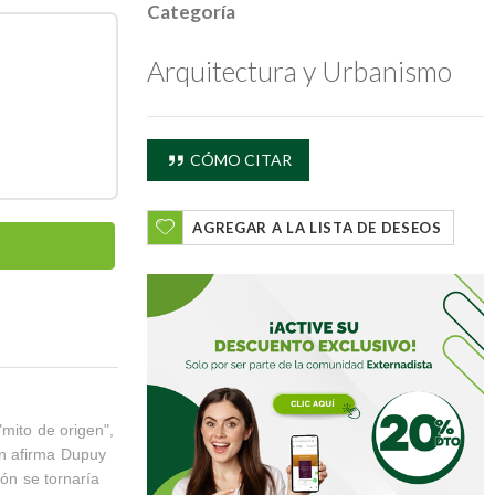
Categoría
Arquitectura y Urbanismo
CÓMO CITAR
AGREGAR A LA LISTA DE DESEOS
"mito de origen",
ún afirma Dupuy
ión se tornaría