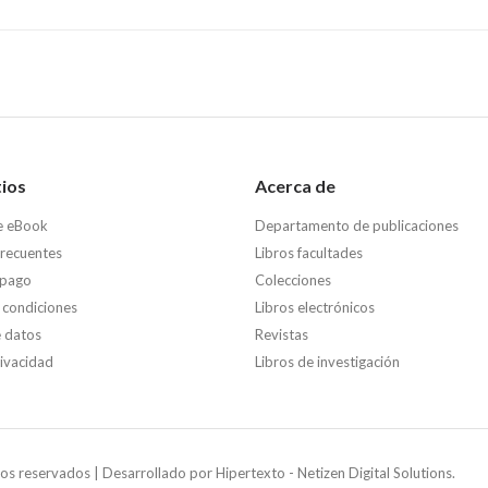
tios
Acerca de
e eBook
Departamento de publicaciones
frecuentes
Libros facultades
 pago
Colecciones
 condiciones
Libros electrónicos
e datos
Revistas
rivacidad
Libros de investigación
os reservados | Desarrollado por
Hipertexto - Netizen Digital Solutions.