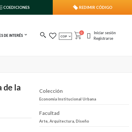
COEDICIONES
REDIMIR CÓDIGO
Iniciar sesión
publicaciones
0
S DE INTERÉS
MONEDA
COP
Cart
Registrarse
 de la
Colección
Economía Institucional Urbana
Facultad
Arte, Arquitectura, Diseño