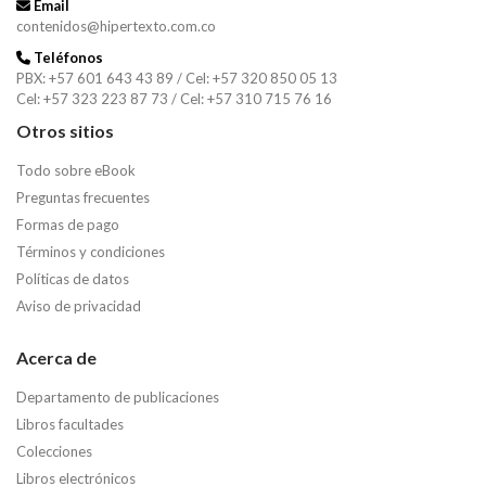
Email
contenidos@hipertexto.com.co
Teléfonos
PBX: +57 601 643 43 89 / Cel: +57 320 850 05 13
Cel: +57 323 223 87 73 / Cel: +57 310 715 76 16
Otros sitios
Todo sobre eBook
Preguntas frecuentes
Formas de pago
Términos y condiciones
Políticas de datos
Aviso de privacidad
Acerca de
Departamento de publicaciones
Libros facultades
Colecciones
Libros electrónicos