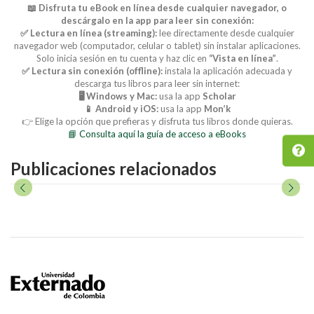
📖 Disfruta tu eBook en línea desde cualquier navegador, o
descárgalo en la app para leer sin conexión:
✅ Lectura en línea (streaming):
lee directamente desde cualquier
navegador web (computador, celular o tablet) sin instalar aplicaciones.
Solo inicia sesión en tu cuenta y haz clic en
“Vista en línea”
.
✅ Lectura sin conexión (offline):
instala la aplicación adecuada y
descarga tus libros para leer sin internet:
🖥️ Windows y Mac:
usa la app
Scholar
📱 Android y iOS:
usa la app
Mon’k
👉 Elige la opción que prefieras y disfruta tus libros donde quieras.
📘 Consulta aquí la guía de acceso a eBooks
Publicaciones relacionados