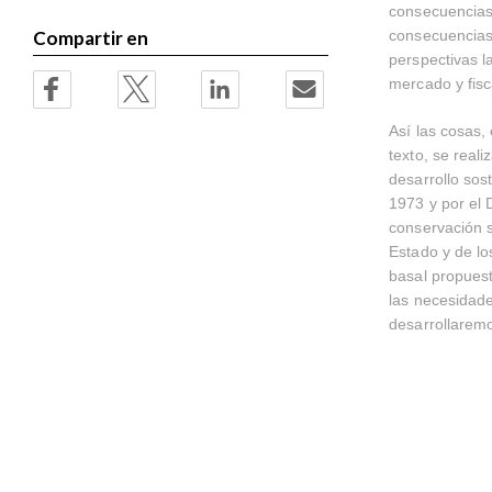
consecuencias 
consecuencias 
Compartir en
perspectivas l
mercado y fisc
Así las cosas,
texto, se real
desarrollo sos
1973 y por el
conservación so
Estado y de lo
basal propuest
las necesidade
desarrollaremo