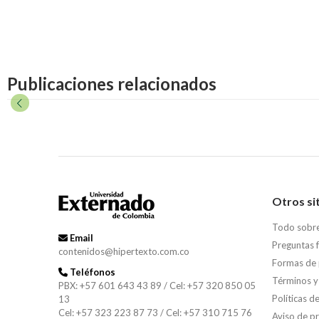
Publicaciones relacionados
Otros si
Todo sobr
Email
Preguntas 
contenidos@hipertexto.com.co
Formas de
Teléfonos
Términos y
PBX: +57 601 643 43 89 / Cel: +57 320 850 05
Políticas d
13
Cel: +57 323 223 87 73 / Cel: +57 310 715 76
Aviso de p