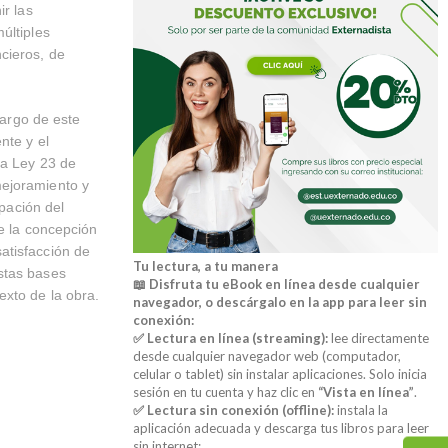
ir las
últiples
cieros, de
largo de este
nte y el
la Ley 23 de
mejoramiento y
ipación del
de la concepción
atisfacción de
Tu lectura, a tu manera
stas bases
📖 Disfruta tu eBook en línea desde cualquier
exto de la obra.
navegador, o descárgalo en la app para leer sin
conexión:
✅ Lectura en línea (streaming):
lee directamente
desde cualquier navegador web (computador,
celular o tablet) sin instalar aplicaciones. Solo inicia
sesión en tu cuenta y haz clic en
“Vista en línea”
.
✅ Lectura sin conexión (offline):
instala la
aplicación adecuada y descarga tus libros para leer
sin internet: