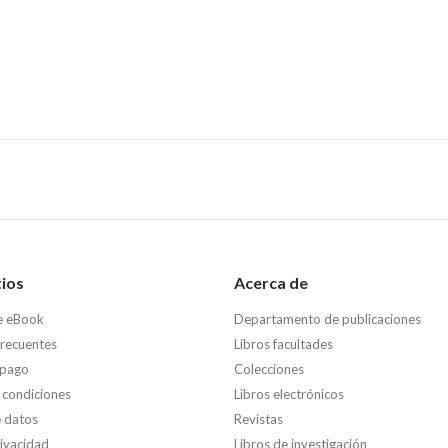
tios
Acerca de
e eBook
Departamento de publicaciones
frecuentes
Libros facultades
 pago
Colecciones
 condiciones
Libros electrónicos
e datos
Revistas
rivacidad
Libros de investigación