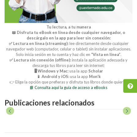
Tu lectura, a tu manera
📖 Disfruta tu eBook en línea desde cualquier navegador, o
descárgalo en la app para leer sin conexión:
✅ Lectura en línea (streaming):
lee directamente desde cualquier
navegador web (computador, celular o tablet) sin instalar aplicaciones.
Solo inicia sesión en tu cuenta y haz clic en
“Vista en línea”
.
✅ Lectura sin conexión (offline):
instala la aplicación adecuada y
descarga tus libros para leer sin internet:
🖥️ Windows y Mac:
usa la app
Scholar
📱 Android y iOS:
usa la app
Mon’k
👉 Elige la opción que prefieras y disfruta tus libros donde quieras.
📘 Consulta aquí la guía de acceso a eBooks
Publicaciones relacionados