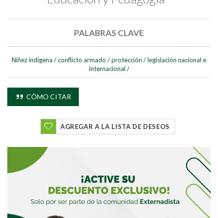
PALABRAS CLAVE
Niñez indígena
/
conflicto armado
/
protección
/
legislación nacional e
internacional
/
CÓMO CITAR
AGREGAR A LA LISTA DE DESEOS
Buscar
Buscar