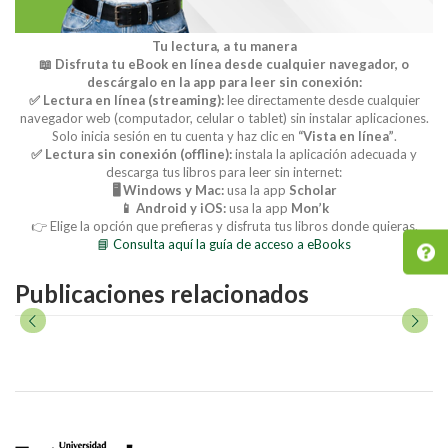
Tu lectura, a tu manera
📖 Disfruta tu eBook en línea desde cualquier navegador, o
descárgalo en la app para leer sin conexión:
✅ Lectura en línea (streaming):
lee directamente desde cualquier
navegador web (computador, celular o tablet) sin instalar aplicaciones.
Solo inicia sesión en tu cuenta y haz clic en
“Vista en línea”
.
✅ Lectura sin conexión (offline):
instala la aplicación adecuada y
descarga tus libros para leer sin internet:
🖥️ Windows y Mac:
usa la app
Scholar
📱 Android y iOS:
usa la app
Mon’k
👉 Elige la opción que prefieras y disfruta tus libros donde quieras.
📘 Consulta aquí la guía de acceso a eBooks
Publicaciones relacionados