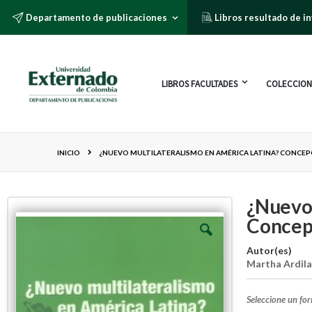
Departamento de publicaciones
Libros resultado de i
LIBROS FACULTADES
COLECCION
INICIO
¿NUEVO MULTILATERALISMO EN AMÉRICA LATINA? CONCEP
¿Nuevo 
Concepc
Autor(es)
Martha Ardil
Seleccione un fo