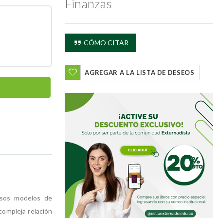
Finanzas
CÓMO CITAR
AGREGAR A LA LISTA DE DESEOS
ersos modelos de
compleja relación