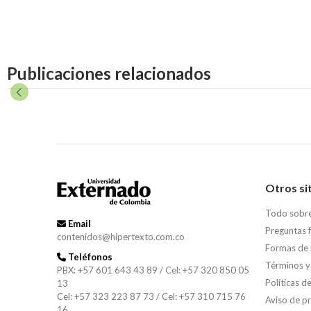
Publicaciones relacionados
Otros si
Todo sobr
Email
Preguntas 
contenidos@hipertexto.com.co
Formas de
Teléfonos
Términos y
PBX: +57 601 643 43 89 / Cel: +57 320 850 05
Políticas d
13
Cel: +57 323 223 87 73 / Cel: +57 310 715 76
Aviso de p
16