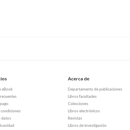
tios
Acerca de
e eBook
Departamento de publicaciones
frecuentes
Libros facultades
 pago
Colecciones
 condiciones
Libros electrónicos
e datos
Revistas
rivacidad
Libros de investigación