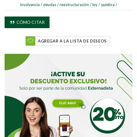
insolvencia
/
deudas
/
reestructuración
/
ley
/
quiebra
/
CÓMO CITAR
AGREGAR A LA LISTA DE DESEOS