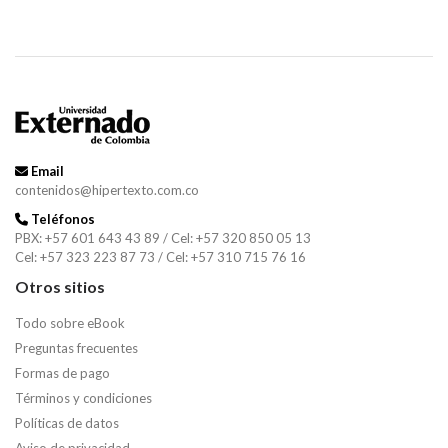
Email
contenidos@hipertexto.com.co
Teléfonos
PBX: +57 601 643 43 89 / Cel: +57 320 850 05 13
Cel: +57 323 223 87 73 / Cel: +57 310 715 76 16
Otros sitios
Todo sobre eBook
Preguntas frecuentes
Formas de pago
Términos y condiciones
Políticas de datos
Aviso de privacidad