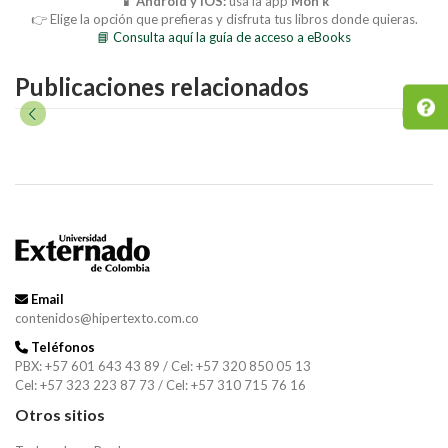
📱 Android y iOS:
usa la app
Mon’k
👉 Elige la opción que prefieras y disfruta tus libros donde quieras.
📘 Consulta aquí la guía de acceso a eBooks
Publicaciones relacionados
Email
contenidos@hipertexto.com.co
Teléfonos
PBX: +57 601 643 43 89 / Cel: +57 320 850 05 13
Cel: +57 323 223 87 73 / Cel: +57 310 715 76 16
Otros sitios