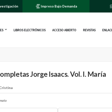
nvestigación
Impreso Bajo Demanda
ES
LIBROS ELECTRÓNICOS
ACCESO ABIERTO
REVISTAS
ENLACE
ompletas Jorge Isaacs. Vol. I. María
Cristina
rmato