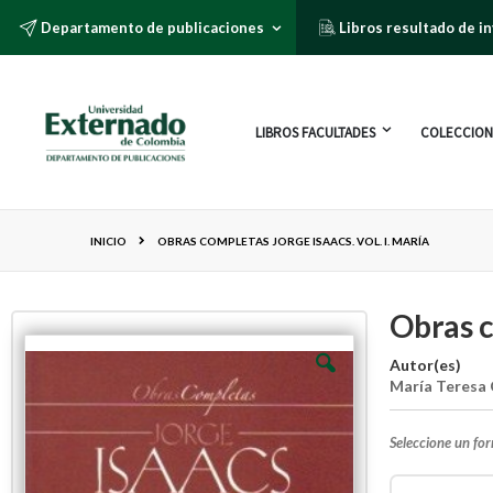
Departamento de publicaciones
Libros resultado de i
LIBROS FACULTADES
COLECCION
INICIO
OBRAS COMPLETAS JORGE ISAACS. VOL. I. MARÍA
Obras c
Autor(es)
María Teresa 
Seleccione un fo