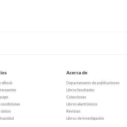
tios
Acerca de
e eBook
Departamento de publicaciones
frecuentes
Libros facultades
 pago
Colecciones
 condiciones
Libros electrónicos
e datos
Revistas
rivacidad
Libros de investigación