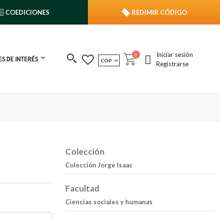
COEDICIONES
REDIMIR CÓDIGO
Iniciar sesión
publicaciones
0
S DE INTERÉS
MONEDA
COP
Cart
Registrarse
Colección
Colección Jorge Isaac
Facultad
Ciencias sociales y humanas