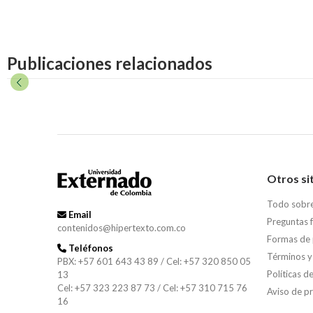
Publicaciones relacionados
Otros si
Todo sobr
Email
Preguntas 
contenidos@hipertexto.com.co
Formas de
Teléfonos
Términos y
PBX: +57 601 643 43 89 / Cel: +57 320 850 05
Políticas d
13
Cel: +57 323 223 87 73 / Cel: +57 310 715 76
Aviso de p
16