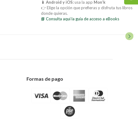
📱 Android y iOS:
usa la app
Mon’k
👉 Elige la opción que prefieras y disfruta tus libros
donde quieras.
📘 Consulta aquí la guía de acceso a eBooks
Formas de pago