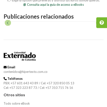
👉 Elige la opción que prefieras y disfruta tus libros donde quieras.
📘 Consulta aquí la guía de acceso a eBooks
Publicaciones relacionados
Email
contenidos@hipertexto.com.co
Teléfonos
PBX: +57 601 643 43 89 / Cel: +57 320 850 05 13
Cel: +57 323 223 87 73 / Cel: +57 310 715 76 16
Otros sitios
Todo sobre eBook