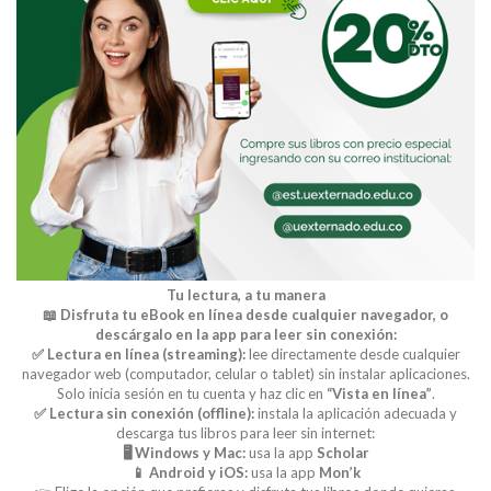
Tu lectura, a tu manera
📖 Disfruta tu eBook en línea desde cualquier navegador, o
descárgalo en la app para leer sin conexión:
✅ Lectura en línea (streaming):
lee directamente desde cualquier
navegador web (computador, celular o tablet) sin instalar aplicaciones.
Solo inicia sesión en tu cuenta y haz clic en
“Vista en línea”
.
✅ Lectura sin conexión (offline):
instala la aplicación adecuada y
descarga tus libros para leer sin internet:
🖥️ Windows y Mac:
usa la app
Scholar
📱 Android y iOS:
usa la app
Mon’k