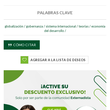
PALABRAS CLAVE
globalización
/
gobernanza
/
sistema internacional
/
teorías
/
economía
del desarrollo
/
CÓMO CITAR
AGREGAR A LA LISTA DE DESEOS
Buscar
Buscar