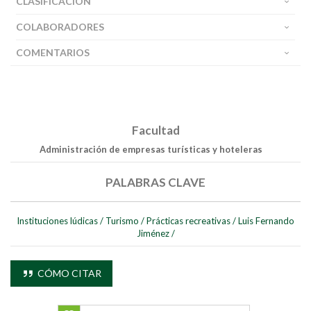
CLASIFICACIÓN
COLABORADORES
COMENTARIOS
Facultad
Buscar
Administración de empresas turísticas y hoteleras
PALABRAS CLAVE
Buscar
Instituciones lúdicas
/
Turismo
/
Prácticas recreativas
/
Luis Fernando
Jiménez
/
CÓMO CITAR