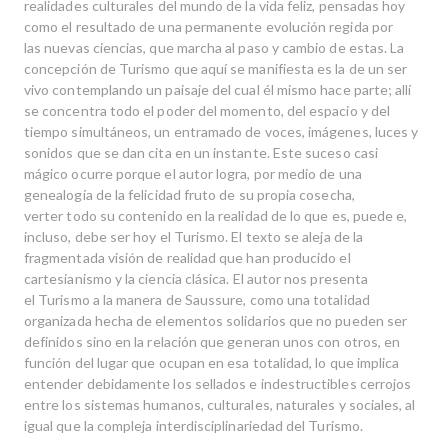
realidades culturales del mundo de la vida feliz, pensadas hoy
como el resultado de una permanente evolución regida por
las nuevas ciencias, que marcha al paso y cambio de estas. La
concepción de Turismo que aquí se manifiesta es la de un ser
vivo contemplando un paisaje del cual él mismo hace parte; allí
se concentra todo el poder del momento, del espacio y del
tiempo simultáneos, un entramado de voces, imágenes, luces y
sonidos que se dan cita en un instante. Este suceso casi
mágico ocurre porque el autor logra, por medio de una
genealogía de la felicidad fruto de su propia cosecha,
verter todo su contenido en la realidad de lo que es, puede e,
incluso, debe ser hoy el Turismo. El texto se aleja de la
fragmentada visión de realidad que han producido el
cartesianismo y la ciencia clásica. El autor nos presenta
el Turismo a la manera de Saussure, como una totalidad
organizada hecha de elementos solidarios que no pueden ser
definidos sino en la relación que generan unos con otros, en
función del lugar que ocupan en esa totalidad, lo que implica
entender debidamente los sellados e indestructibles cerrojos
entre los sistemas humanos, culturales, naturales y sociales, al
igual que la compleja interdisciplinariedad del Turismo.