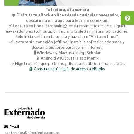
Tu lectura, a tu manera
📖 Disfruta tu eBook en línea desde cualquier navegador, o
descárgalo en la app para leer sin conexión:
✅ Lectura en línea (streaming):
lee directamente desde cualquier
navegador web (computador, celular o tablet) sin instalar aplicaciones.
Solo inicia sesión en tu cuenta y haz clic en
“Vista en línea”
.
✅ Lectura sin conexión (offline):
instala la aplicación adecuada y
descarga tus libros para leer sin internet:
🖥️ Windows y Mac:
usa la app
Scholar
📱 Android y iOS:
usa la app
Mon’k
👉 Elige la opción que prefieras y disfruta tus libros donde quieras.
📘 Consulta aquí la guía de acceso a eBooks
Email
contenidos@hipertexto.com.co