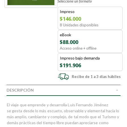
Seleccione un formato
Impreso
$146.000
8 Unidades disponibles
eBook
$88.000
Acceso online + offline
Impreso bajo demanda
$191.906
Recibe de 1 a 3 días hábiles
DESCRIPCIÓN
El viaje que emprende y desarrolla Luis Fernando Jiménez
se gesta desde lo más escueto, observable y elemental hacia lo
más amplio, cambiante y complejo, de tal modo que el Turismo y
demás prácticas del tiempo libre puedan apreciarse como