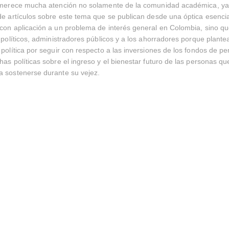
s merece mucha atención no solamente de la comunidad académica, ya
de artículos sobre este tema que se publican desde una óptica esenc
con aplicación a un problema de interés general en Colombia, sino qu
s políticos, administradores públicos y a los ahorradores porque plant
 política por seguir con respecto a las inversiones de los fondos de pe
has políticas sobre el ingreso y el bienestar futuro de las personas qu
a sostenerse durante su vejez.