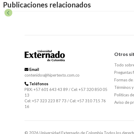
Publicaciones relacionados
Otros si
Todo sobr
Email
Preguntas 
contenidos@hipertexto.com.co
Formas de
Teléfonos
Términos y
PBX: +57 601 643 43 89 / Cel: +57 320 850 05
Políticas d
13
Cel: +57 323 223 87 73 / Cel: +57 310 715 76
Aviso de p
16
© 2026 Universidad Externado de Colombia Todos los derech