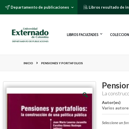
Departamento de publicaciones
Libros resultado de i
LIBROS FACULTADES
COLECCION
INICIO
PENSIONES Y PORTAFOLIOS
Pension
La construcc
Autor(es)
Varios autore
Seleccione un fo