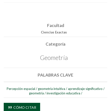
Facultad
Ciencias Exactas
Buscar
Categoría
Buscar
Geometría
PALABRAS CLAVE
Percepción espacial
/
geometría intuitiva
/
aprendizaje significativo
/
geometría
/
investigación educativa
/
CÓMO CITAR