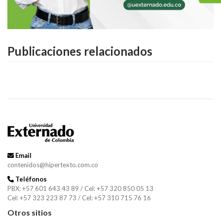
Publicaciones relacionados
Email
contenidos@hipertexto.com.co
Teléfonos
PBX: +57 601 643 43 89 / Cel: +57 320 850 05 13
Cel: +57 323 223 87 73 / Cel: +57 310 715 76 16
Otros sitios