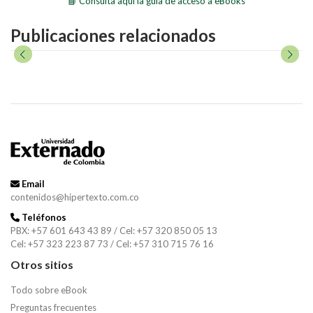
📘 Consulta aquí la guía de acceso a eBooks
Publicaciones relacionados
Email
contenidos@hipertexto.com.co
Teléfonos
PBX: +57 601 643 43 89 / Cel: +57 320 850 05 13
Cel: +57 323 223 87 73 / Cel: +57 310 715 76 16
Otros sitios
Todo sobre eBook
Preguntas frecuentes