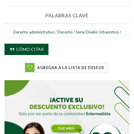
PALABRAS CLAVE
Derecho administrativo
/
Derecho
/
Serie Diseño Urbanístico
/
Buscar
CÓMO CITAR
Buscar
AGREGAR A LA LISTA DE DESEOS