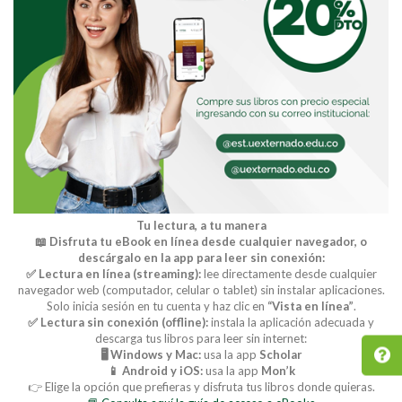
Tu lectura, a tu manera
📖 Disfruta tu eBook en línea desde cualquier navegador, o
descárgalo en la app para leer sin conexión:
✅ Lectura en línea (streaming):
lee directamente desde cualquier
navegador web (computador, celular o tablet) sin instalar aplicaciones.
Solo inicia sesión en tu cuenta y haz clic en
“Vista en línea”
.
✅ Lectura sin conexión (offline):
instala la aplicación adecuada y
descarga tus libros para leer sin internet:
🖥️ Windows y Mac:
usa la app
Scholar
📱 Android y iOS:
usa la app
Mon’k
👉 Elige la opción que prefieras y disfruta tus libros donde quieras.