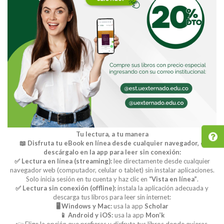
Tu lectura, a tu manera
📖 Disfruta tu eBook en línea desde cualquier navegador, o
descárgalo en la app para leer sin conexión:
✅ Lectura en línea (streaming):
lee directamente desde cualquier
navegador web (computador, celular o tablet) sin instalar aplicaciones.
Solo inicia sesión en tu cuenta y haz clic en
“Vista en línea”
.
✅ Lectura sin conexión (offline):
instala la aplicación adecuada y
descarga tus libros para leer sin internet:
🖥️ Windows y Mac:
usa la app
Scholar
📱 Android y iOS:
usa la app
Mon’k
👉 Elige la opción que prefieras y disfruta tus libros donde quieras.