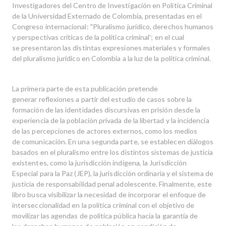
Investigadores del Centro de Investigación en Política Criminal
de la Universidad Externado de Colombia, presentadas en el
Congreso internacional: "Pluralismo jurídi­co, derechos humanos
y perspectivas críticas de la política criminal'; en el cual
se presentaron las distintas expresiones materiales y formales
del pluralismo jurídico en Colombia a la luz de la política criminal.
La primera parte de esta publicación pretende
generar reflexiones a partir del estudio de casos sobre la
formación de las identidades dis­cursivas en prisión desde la
experiencia de la población privada de la li­bertad y la incidencia
de las percepciones de actores externos, como los medios
de comunicación. En una segunda parte, se establecen diá­logos
basados en el pluralismo entre los distintos sistemas de justicia
existentes, como la jurisdicción indígena, la Jurisdicción
Especial para la Paz (JEP), la jurisdicción ordinaria y el sistema de
justicia de responsa­bilidad penal adolescente. Finalmente, este
libro busca visibilizar la ne­cesidad de incorporar el enfoque de
interseccionalidad en la política criminal con el objetivo de
movilizar las agendas de política pública hacia la garantía de