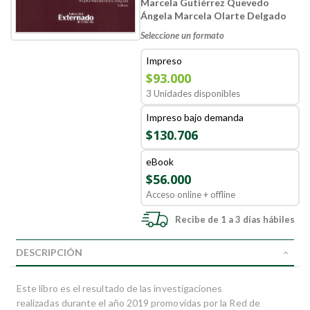
Marcela Gutiérrez Quevedo
Ángela Marcela Olarte Delgado
Seleccione un formato
Impreso
$93.000
3 Unidades disponibles
Impreso bajo demanda
$130.706
eBook
$56.000
Acceso online + offline
Recibe de 1 a 3 días hábiles
DESCRIPCIÓN
Este libro es el resultado de las investigaciones
realizadas durante el año 2019 promovidas por la Red de