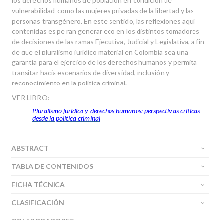
los derechos humanos de población en condición de
vulnerabilidad, como las mujeres privadas de la libertad y las
perso­nas transgénero. En este sentido, las reflexiones aquí
contenidas es pe ran generar eco en los distintos tomadores
de decisiones de las ramas Ejecutiva, Judicial y Legislativa, a fin
de que el pluralismo jurídico mate­rial en Colombia sea una
garantía para el ejercicio de los derechos hu­manos y permita
transitar hacia escenarios de diversidad, inclusión y
reconocimiento en la política criminal.
VER LIBRO:
Pluralismo jurídico y derechos humanos: perspectivas críticas
desde la política criminal
ABSTRACT
TABLA DE CONTENIDOS
FICHA TÉCNICA
CLASIFICACIÓN