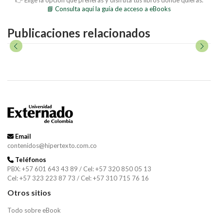
📘 Consulta aquí la guía de acceso a eBooks
Publicaciones relacionados
Email
contenidos@hipertexto.com.co
Teléfonos
PBX: +57 601 643 43 89 / Cel: +57 320 850 05 13
Cel: +57 323 223 87 73 / Cel: +57 310 715 76 16
Otros sitios
Todo sobre eBook