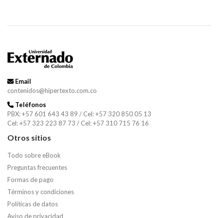
Email
contenidos@hipertexto.com.co
Teléfonos
PBX: +57 601 643 43 89 / Cel: +57 320 850 05 13
Cel: +57 323 223 87 73 / Cel: +57 310 715 76 16
Otros sitios
Todo sobre eBook
Preguntas frecuentes
Formas de pago
Términos y condiciones
Políticas de datos
Aviso de privacidad