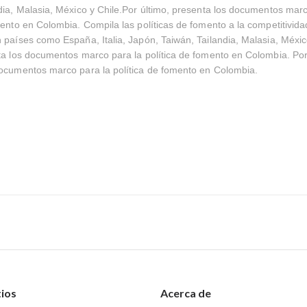
dia, Malasia, México y Chile.Por último, presenta los documentos marc
mento en Colombia. Compila las políticas de fomento a la competitivida
 países como España, Italia, Japón, Taiwán, Tailandia, Malasia, Méxic
ta los documentos marco para la política de fomento en Colombia. Por
documentos marco para la política de fomento en Colombia.
tios
Acerca de