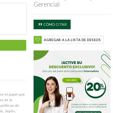
Gerencial
CÓMO CITAR
AGREGAR A LA LISTA DE DESEOS
bre el papel que
es de la
políticas de
ia, Japón,