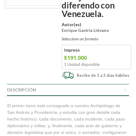
diferendo con
Venezuela.
Autor(es)
Enrique Gaviria Liévano
Seleccione un formato
Impreso
$191.000
1 Unidad disponible
Recibe de 1 a 3 días hábiles
DESCRIPCIÓN
El primer tomo está consagrado a nuestro Archipiélago de
San Andrés y Providencia, y estudia con gran detalle cada
hecho histórico, cada documento, cada incidente, cada paso
diplomático y militar, y, finalmente, cada acto de gobierno y
decisión legislativa que por sí solos, o sumados, configuraron