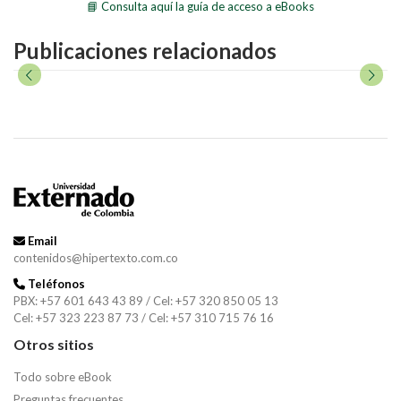
📘 Consulta aquí la guía de acceso a eBooks
Publicaciones relacionados
Email
contenidos@hipertexto.com.co
Teléfonos
PBX: +57 601 643 43 89 / Cel: +57 320 850 05 13
Cel: +57 323 223 87 73 / Cel: +57 310 715 76 16
Otros sitios
Todo sobre eBook
Preguntas frecuentes