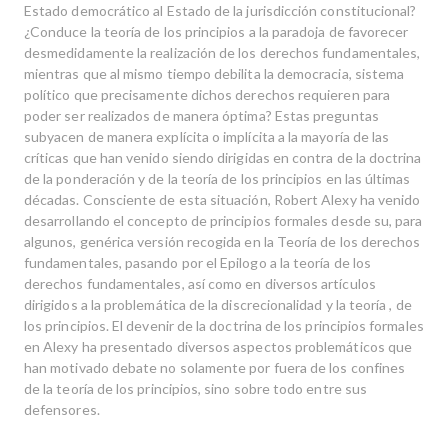
Estado democrático al Estado de la jurisdicción constitucional?
¿Conduce la teoría de los principios a la paradoja de favorecer
desmedidamente la realización de los derechos fundamentales,
mientras que al mismo tiempo debilita la democracia, sistema
político que precisamente dichos derechos requieren para
poder ser realizados de manera óptima? Estas preguntas
subyacen de manera explícita o implícita a la mayoría de las
críticas que han venido siendo dirigidas en contra de la doctrina
de la ponderación y de la teoría de los principios en las últimas
décadas. Consciente de esta situación, Robert Alexy ha venido
desarrollando el concepto de principios formales desde su, para
algunos, genérica versión recogida en la Teoría de los derechos
fundamentales, pasando por el Epilogo a la teoría de los
derechos fundamentales, así como en diversos artículos
dirigidos a la problemática de la discrecionalidad y la teoría , de
los principios. El devenir de la doctrina de los principios formales
en Alexy ha presentado diversos aspectos problemáticos que
han motivado debate no solamente por fuera de los confines
de la teoría de los principios, sino sobre todo entre sus
defensores.