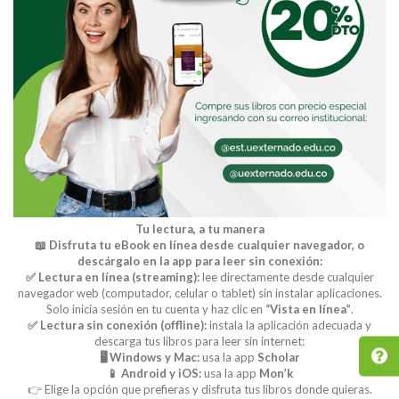
Tu lectura, a tu manera
📖 Disfruta tu eBook en línea desde cualquier navegador, o
descárgalo en la app para leer sin conexión:
✅ Lectura en línea (streaming):
lee directamente desde cualquier
navegador web (computador, celular o tablet) sin instalar aplicaciones.
Solo inicia sesión en tu cuenta y haz clic en
“Vista en línea”
.
✅ Lectura sin conexión (offline):
instala la aplicación adecuada y
descarga tus libros para leer sin internet:
🖥️ Windows y Mac:
usa la app
Scholar
📱 Android y iOS:
usa la app
Mon’k
👉 Elige la opción que prefieras y disfruta tus libros donde quieras.