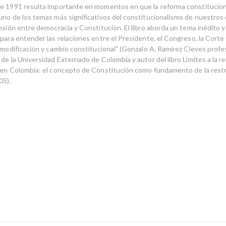
e 1991 resulta importante en momentos en que la reforma constitucion
uno de los temas más significativos del constitucionalismo de nuestros 
nsión entre democracia y Constitución. El libro aborda un tema inédito y
 para entender las relaciones entre el Presidente, el Congreso, la Corte
a modificación y cambio constitucional" (Gonzalo A. Ramírez Cleves prof
de la Universidad Externado de Colombia y autor del libro Límites a la r
 en Colombia: el concepto de Constitución como fundamento de la restr
05).