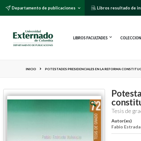
Departamento de publicaciones
Libros resultado de i
LIBROS FACULTADES
COLECCION
INICIO
POTESTADES PRESIDENCIALES EN LA REFORMA CONSTITUC
Potesta
constit
Tesis de gr
Autor(es)
Fabio Estrada