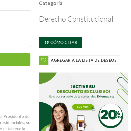
Categoría
Derecho Constitucional
CÓMO CITAR
AGREGAR A LA LISTA DE DESEOS
del Presidente de
residenciales, su
ue establece la