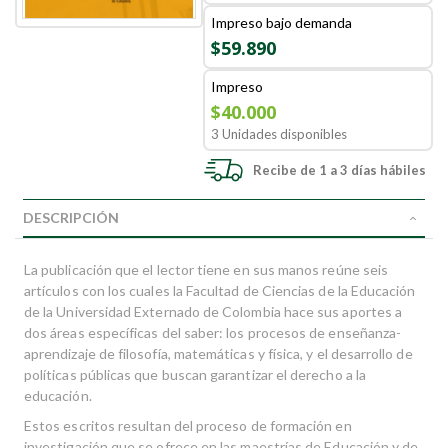
Impreso bajo demanda
$59.890
Impreso
$40.000
3 Unidades disponibles
Recibe de 1 a 3 días hábiles
DESCRIPCIÓN
La publicación que el lector tiene en sus manos reúne seis
artículos con los cuales la Facultad de Ciencias de la Educación
de la Universidad Externado de Colombia hace sus aportes a
dos áreas específicas del saber: los procesos de enseñanza-
aprendizaje de filosofía, matemáticas y física, y el desarrollo de
políticas públicas que buscan garantizar el derecho a la
educación.
Estos escritos resultan del proceso de formación en
investigación que se ofrece en las maestrías de Educación y de