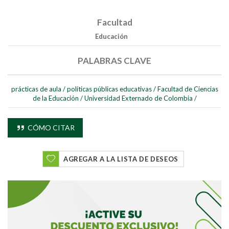
Facultad
Educación
PALABRAS CLAVE
prácticas de aula
/
políticas públicas educativas
/
Facultad de Ciencias
de la Educación
/
Universidad Externado de Colombia
/
CÓMO CITAR
AGREGAR A LA LISTA DE DESEOS
Buscar