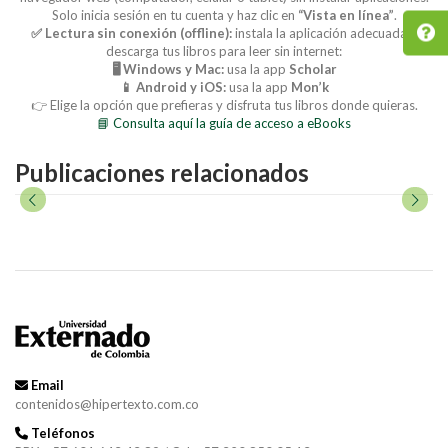
Solo inicia sesión en tu cuenta y haz clic en
“Vista en línea”
.
✅ Lectura sin conexión (offline):
instala la aplicación adecuada y
descarga tus libros para leer sin internet:
🖥️ Windows y Mac:
usa la app
Scholar
📱 Android y iOS:
usa la app
Mon’k
👉 Elige la opción que prefieras y disfruta tus libros donde quieras.
📘 Consulta aquí la guía de acceso a eBooks
Publicaciones relacionados
Email
contenidos@hipertexto.com.co
Teléfonos