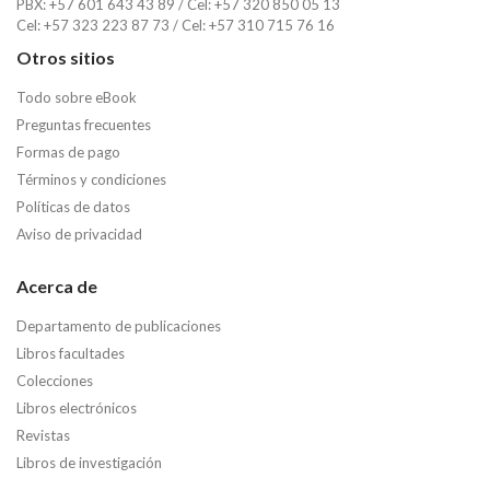
PBX: +57 601 643 43 89 / Cel: +57 320 850 05 13
Cel: +57 323 223 87 73 / Cel: +57 310 715 76 16
Otros sitios
Todo sobre eBook
Preguntas frecuentes
Formas de pago
Términos y condiciones
Políticas de datos
Aviso de privacidad
Acerca de
Departamento de publicaciones
Libros facultades
Colecciones
Libros electrónicos
Revistas
Libros de investigación