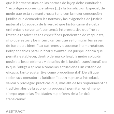
que la hermenéutica de las normas de la jep debe conducir a
“reconfiguraciones operativas […] a la Jurisdicción Especial, de
modo que esta se mantenga a tono con la mejor concepción
jurídica que demanden las normas y las exigencias de justicia
material y búsqueda de la verdad que históricamente deba
enfrentar y solventar”, sentencia interpretativa que “no se
limitan a resolver casos específicos pendientes de respuesta,
sino que estos y los interrogantes que se formulan les sirven
de base para identificar patrones y esquemas hermenéuticos
indispensables para unificar y avanzar una jurisprudencia que
permita establecer, dentro del marco legal, la mejor solución
posible a los problemas y desafíos de la justicia transicional”, por
lo que “obliga a aplicar a todas las actuaciones un criterio de
eficacia, tanto sustantiva como procedimental”. De allí que
todos sus operadores jurídicos “están sujetos a introducir,
validar y privilegiar prácticas que, más allá de los requerimientos
tradicionales de la economía procesal, permitan en el menor
tiempo agotar las finalidades superiores de la justicia
transicional”
ABSTRACT