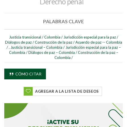
Derecho penal
PALABRAS CLAVE
Justicia transicional
/
Colombia
/
Jurisdicción especial para la paz
/
Diálogos de paz
/
Construcción de la paz
/
Acuerdo de paz -- Colombia
/
. Justicia transicional – Colombia
/
Jurisdicción especial para la paz –
Buscar
Colombia
/
Diálogos de paz – Colombia
/
Construcción de la paz –
Colombia
/
Buscar
CÓMO CITAR
AGREGAR A LA LISTA DE DESEOS