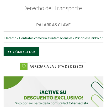
Derecho del Transporte
PALABRAS CLAVE
Derecho
/
Contratos comerciales internacionales
/
Principios Unidroit
/
CÓMO CITAR
AGREGAR A LA LISTA DE DESEOS
Buscar
Buscar