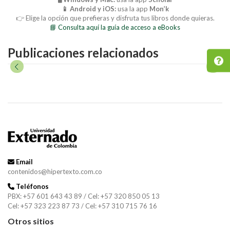
📱 Android y iOS:
usa la app
Mon’k
👉 Elige la opción que prefieras y disfruta tus libros donde quieras.
📘 Consulta aquí la guía de acceso a eBooks
Publicaciones relacionados
Email
contenidos@hipertexto.com.co
Teléfonos
PBX: +57 601 643 43 89 / Cel: +57 320 850 05 13
Cel: +57 323 223 87 73 / Cel: +57 310 715 76 16
Otros sitios