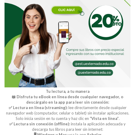
Tu lectura, a tu manera
📖 Disfruta tu eBook en línea desde cualquier navegador, o
descárgalo en la app para leer sin conexión:
✅ Lectura en línea (streaming):
lee directamente desde cualquier
navegador web (computador, celular o tablet) sin instalar aplicaciones.
Solo inicia sesión en tu cuenta y haz clic en
“Vista en línea”
.
✅ Lectura sin conexión (offline):
instala la aplicación adecuada y
descarga tus libros para leer sin internet:
🖥️ Windows y Mac:
usa la app
Scholar