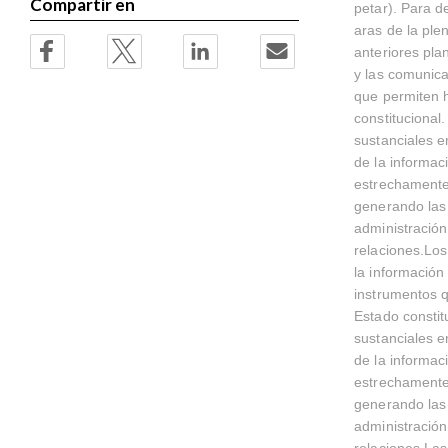
Compartir en
petar). Para d
aras de la ple
anteriores pla
y las comunica
que permiten h
constitucional
sustanciales e
de la informac
estrechamente 
generando las 
administración
relaciones.Los
la información
instrumentos q
Estado constit
sustanciales e
de la informac
estrechamente 
generando las 
administración
relaciones.Las