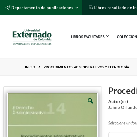
Departamento de publicaciones
Libros resultado de i
LIBROS FACULTADES
COLECCION
INICIO
PROCEDIMIENTOS ADMINISTRATIVOS Y TECNOLOGÍA
Procedi
Autor(es)
Jaime Orland
Seleccione un fo