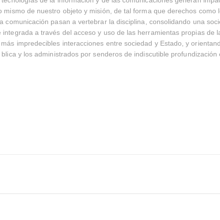
o mismo de nuestro objeto y misión, de tal forma que derechos como l
la comunicación pasan a vertebrar la disciplina, consolidando una soc
integrada a través del acceso y uso de las herramientas propias de l
más impredecibles interacciones entre sociedad y Estado, y orientand
 blica y los administrados por senderos de indiscutible profundización