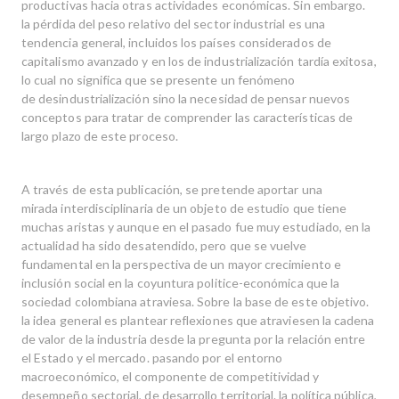
productivas hacia otras actividades económicas. Sin embargo.
la pérdida del peso relativo del sector industrial es una
tendencia general, incluidos los países considerados de
capitalismo avanzado y en los de industrialización tardía exitosa,
lo cual no significa que se presente un fenómeno
de desindustrialización sino la necesidad de pensar nuevos
conceptos para tratar de comprender las características de
largo plazo de este proceso.
A través de esta publicación, se pretende aportar una
mirada interdisciplinaria de un objeto de estudio que tiene
muchas aristas y aunque en el pasado fue muy estudiado, en la
actualidad ha sido desatendido, pero que se vuelve
fundamental en la perspectiva de un mayor crecimiento e
inclusión social en la coyuntura politice-económica que la
sociedad colombiana atraviesa. Sobre la base de este objetivo.
la idea general es plantear reflexiones que atraviesen la cadena
de valor de la industria desde la pregunta por la relación entre
el Estado y el mercado. pasando por el entorno
macroeconómico, el componente de competitividad y
desempeño sectorial, de desarrollo territorial. la política pública,