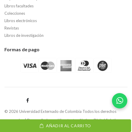
Libros facultades
Colecciones
Libros electrónicos
Revistas
Libros de investigación
Formas de pago
© 2026 Universidad Externado de Colombia Todos los derechos
reservados | Desarrollado por
Hipertexto - Netizen Digital Solutions.
AÑADIR AL CARRITO