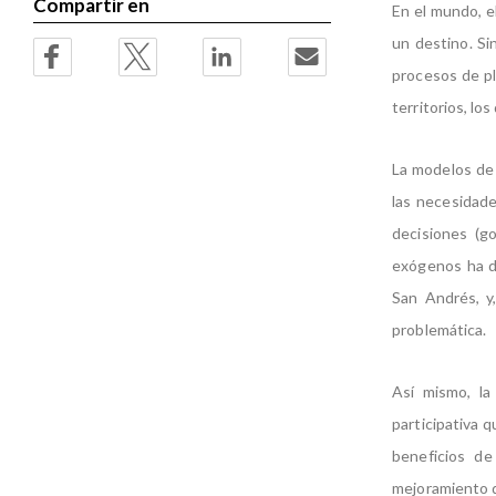
Compartir en
En el mundo, e
un destino. Si
procesos de pla
territorios, lo
La modelos de 
las necesidade
decisiones (g
exógenos ha da
San Andrés, y,
problemática.
Así mismo, la
participativa 
beneficios de
mejoramiento d