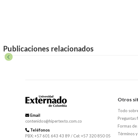
Publicaciones relacionados
Otros si
Todo sobr
Email
Preguntas 
contenidos@hipertexto.com.co
Formas de
Teléfonos
Términos y
PBX: +57 601 643 43 89 / Cel: +57 320 850 05