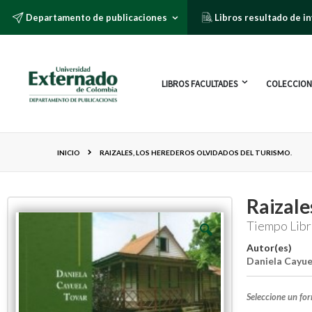
Departamento de publicaciones
Libros resultado de i
LIBROS FACULTADES
COLECCION
INICIO
RAIZALES, LOS HEREDEROS OLVIDADOS DEL TURISMO.
Raizale
Tiempo Libr
Autor(es)
Daniela Cayue
Seleccione un fo