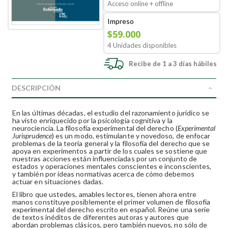
Acceso online + offline
Impreso
$59.000
4 Unidades disponibles
Recibe de 1 a 3 días hábiles
DESCRIPCIÓN
En las últimas décadas, el estudio del razonamiento jurídico se
ha visto enriquecido por la psicología cognitiva y la
neurociencia. La filosofía experimental del derecho (
Experimental
Jurisprudence
) es un modo, estimulante y novedoso, de enfocar
problemas de la teoría general y la filosofía del derecho que se
apoya en experimentos a partir de los cuales se sostiene que
nuestras acciones están influenciadas por un conjunto de
estados y operaciones mentales conscientes e inconscientes,
y también por ideas normativas acerca de cómo debemos
actuar en situaciones dadas.
El libro que ustedes, amables lectores, tienen ahora entre
manos constituye posiblemente el primer volumen de filosofía
experimental del derecho escrito en español. Reúne una serie
de textos inéditos de diferentes autoras y autores que
abordan problemas clásicos, pero también nuevos, no sólo de