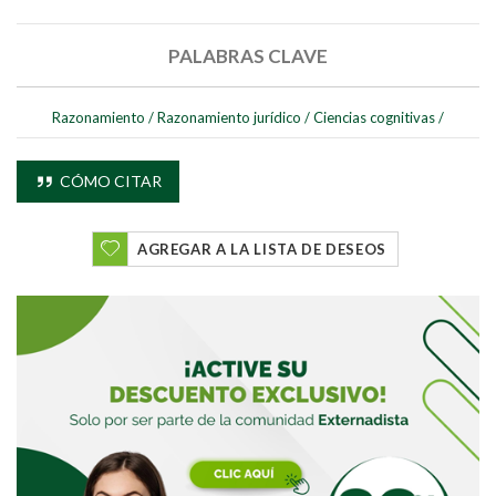
PALABRAS CLAVE
Razonamiento
/
Razonamiento jurídico
/
Ciencias cognitivas
/
Buscar
CÓMO CITAR
Buscar
AGREGAR A LA LISTA DE DESEOS