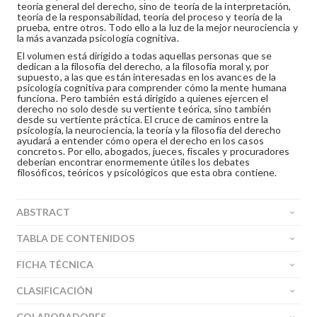
teoría general del derecho, sino de teoría de la interpretación,
teoría de la responsabilidad, teoría del proceso y teoría de la
prueba, entre otros. Todo ello a la luz de la mejor neurociencia y
la más avanzada psicología cognitiva.
El volumen está dirigido a todas aquellas personas que se
dedican a la filosofía del derecho, a la filosofía moral y, por
supuesto, a las que están interesadas en los avances de la
psicología cognitiva para comprender cómo la mente humana
funciona. Pero también está dirigido a quienes ejercen el
derecho no solo desde su vertiente teórica, sino también
desde su vertiente práctica. El cruce de caminos entre la
psicología, la neurociencia, la teoría y la filosofía del derecho
ayudará a entender cómo opera el derecho en los casos
concretos. Por ello, abogados, jueces, fiscales y procuradores
deberían encontrar enormemente útiles los debates
filosóficos, teóricos y psicológicos que esta obra contiene
.
ABSTRACT
TABLA DE CONTENIDOS
FICHA TÉCNICA
CLASIFICACIÓN
COLABORADORES