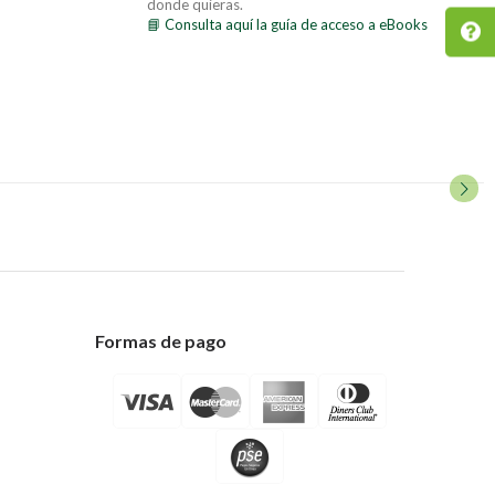
donde quieras.
📘 Consulta aquí la guía de acceso a eBooks
Formas de pago