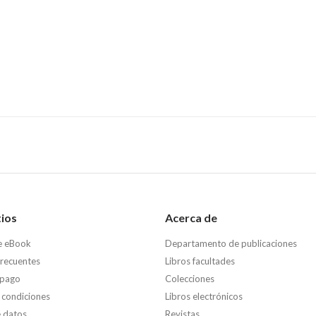
tios
Acerca de
e eBook
Departamento de publicaciones
frecuentes
Libros facultades
 pago
Colecciones
 condiciones
Libros electrónicos
e datos
Revistas