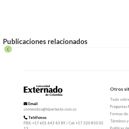
Publicaciones relacionados
Otros si
Todo sobr
Email
Preguntas 
contenidos@hipertexto.com.co
Formas de
Teléfonos
Términos y
PBX: +57 601 643 43 89 / Cel: +57 320 850 05
Políticas d
13