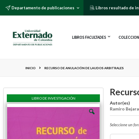
Departamento de publicaciones
Libros resultado de i
LIBROS FACULTADES
COLECCION
INICIO
RECURSO DE ANULACIÓN DE LAUDOS ARBITRALES
Recurso
LIBRO DE INVESTIGACIÓN
Autor(es)
Ramiro Bejar
Seleccione un fo