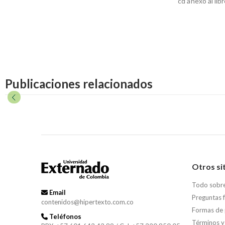
cd anexo al libr
Publicaciones relacionados
Otros si
Todo sobr
Email
Preguntas 
contenidos@hipertexto.com.co
Formas de
Teléfonos
Términos y