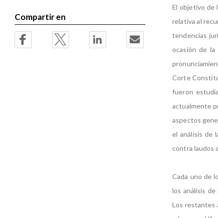
El objetivo de 
Compartir en
relativa al recu
tendencias jur
ocasión de la
pronunciamient
Corte Constituc
fueron estudi
actualmente pre
aspectos gener
el análisis de
contra laudos a
Cada uno de lo
los análisis de
Los restantes 