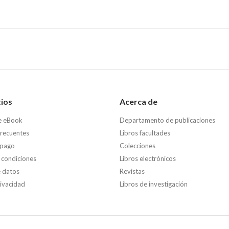
tios
Acerca de
e eBook
Departamento de publicaciones
frecuentes
Libros facultades
 pago
Colecciones
 condiciones
Libros electrónicos
e datos
Revistas
rivacidad
Libros de investigación