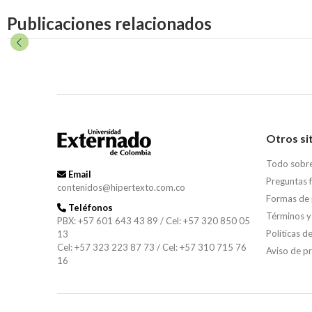
Publicaciones relacionados
Otros si
Todo sobr
Email
Preguntas 
contenidos@hipertexto.com.co
Formas de
Teléfonos
Términos y
PBX: +57 601 643 43 89 / Cel: +57 320 850 05
Políticas d
13
Cel: +57 323 223 87 73 / Cel: +57 310 715 76
Aviso de p
16