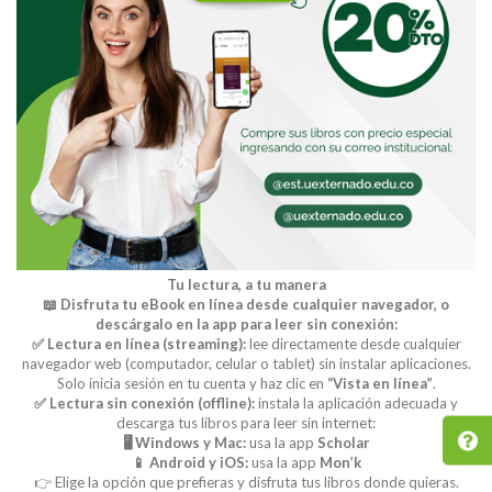
Tu lectura, a tu manera
📖 Disfruta tu eBook en línea desde cualquier navegador, o
descárgalo en la app para leer sin conexión:
✅ Lectura en línea (streaming):
lee directamente desde cualquier
navegador web (computador, celular o tablet) sin instalar aplicaciones.
Solo inicia sesión en tu cuenta y haz clic en
“Vista en línea”
.
✅ Lectura sin conexión (offline):
instala la aplicación adecuada y
descarga tus libros para leer sin internet:
🖥️ Windows y Mac:
usa la app
Scholar
📱 Android y iOS:
usa la app
Mon’k
👉 Elige la opción que prefieras y disfruta tus libros donde quieras.