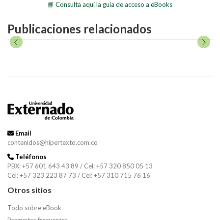
📘 Consulta aquí la guía de acceso a eBooks
Publicaciones relacionados
Email
contenidos@hipertexto.com.co
Teléfonos
PBX: +57 601 643 43 89 / Cel: +57 320 850 05 13
Cel: +57 323 223 87 73 / Cel: +57 310 715 76 16
Otros sitios
Todo sobre eBook
Preguntas frecuentes