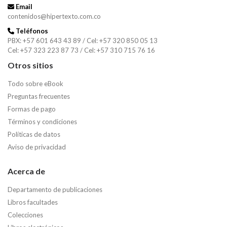
Email
contenidos@hipertexto.com.co
Teléfonos
PBX: +57 601 643 43 89 / Cel: +57 320 850 05 13
Cel: +57 323 223 87 73 / Cel: +57 310 715 76 16
Otros sitios
Todo sobre eBook
Preguntas frecuentes
Formas de pago
Términos y condiciones
Políticas de datos
Aviso de privacidad
Acerca de
Departamento de publicaciones
Libros facultades
Colecciones