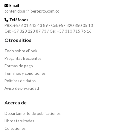
Email
contenidos@hipertexto.com.co
Teléfonos
PBX: +57 601 643 43 89 / Cel: +57 320 850 05 13
Cel: +57 323 223 87 73 / Cel: +57 310 715 76 16
Otros sitios
Todo sobre eBook
Preguntas frecuentes
Formas de pago
Términos y condiciones
Políticas de datos
Aviso de privacidad
Acerca de
Departamento de publicaciones
Libros facultades
Colecciones